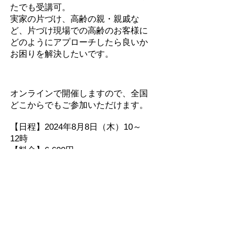
たでも受講可。
実家の片づけ、高齢の親・親戚な
ど、片づけ現場での高齢のお客様に
どのようにアプローチしたら良いか
お困りを解決したいです。
オンラインで開催しますので、全国
どこからでもご参加いただけます。
【日程】2024年8月8日（木）10～
12時
【料金】6,600円
【場所】オンラインZoom
【講師】永井美穂 （片づけヘルパ
ー）