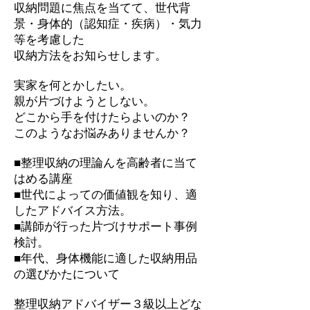
収納問題に焦点を当てて、世代背
景・身体的（認知症・疾病）・気力
等を考慮した
収納方法をお知らせします。
実家を何とかしたい。
親が片づけようとしない。
どこから手を付けたらよいのか？
このようなお悩みありませんか？
■整理収納の理論んを高齢者に当て
はめる講座
■世代によっての価値観を知り、適
したアドバイス方法。
■講師が行った片づけサポート事例
検討。
■年代、身体機能に適した収納用品
の選びかたについて
整理収納アドバイザー３級以上どな