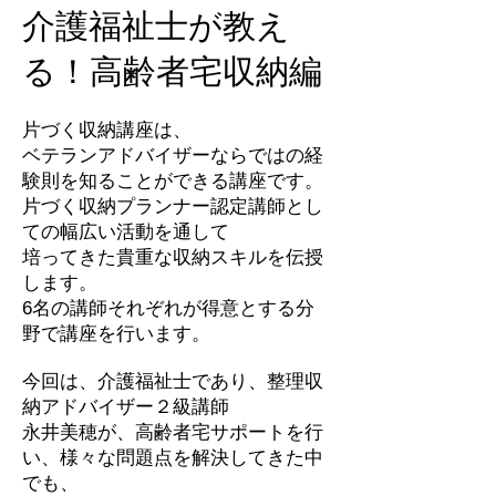
​介護福祉士が教え
る！高齢者宅収納編
片づく収納講座は、
ベテランアドバイザーならではの経
験則を知ることができる講座です。
片づく収納プランナー認定講師とし
ての幅広い活動を通して
培ってきた貴重な収納スキルを伝授
します。
6名の講師それぞれが得意とする分
野で講座を行います。
今回は、介護福祉士であり、整理収
納アドバイザー２級講師
永井美穂が、高齢者宅サポートを行
い、様々な問題点を解決してきた中
でも、